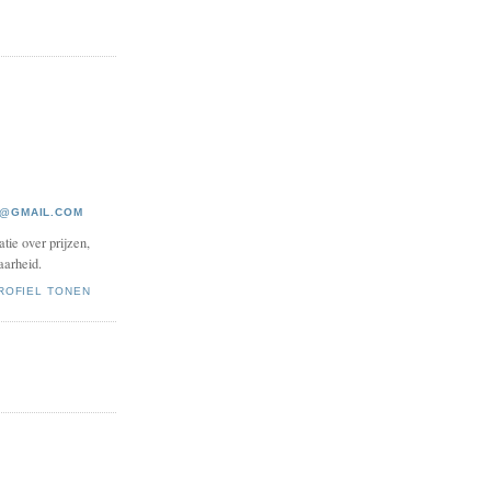
S@GMAIL.COM
tie over prijzen,
arheid.
ROFIEL TONEN